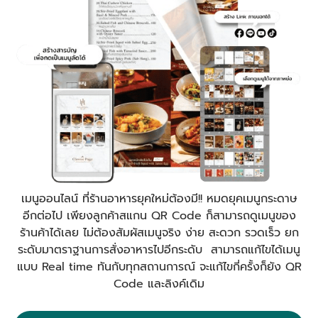
เมนูออนไลน์ ที่ร้านอาหารยุคใหม่ต้องมี!! หมดยุคเมนูกระดาษ
อีกต่อไป เพียงลูกค้าสแกน QR Code ก็สามารถดูเมนูของ
ร้านค้าได้เลย ไม่ต้องสัมผัสเมนูจริง ง่าย สะดวก รวดเร็ว ยก
ระดับมาตราฐานการสั่งอาหารไปอีกระดับ สามารถแก้ไขได้เมนู
แบบ Real time ทันกับทุกสถานการณ์ จะแก้ไขกี่ครั้งก็ยัง QR
Code และลิงค์เดิม