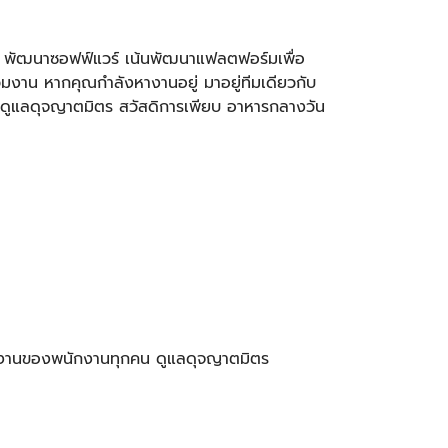
รม พัฒนาซอฟฟ์แวร์ เน้นพัฒนาแฟลตฟอร์มเพื่อ
่วมงาน
หากคุณกำลังหางานอยู่ มาอยู่ทีมเดียวกับ
ดูแลดุจญาตมิตร สวัสดิการเพียบ อาหารกลางวัน
ำงานของพนักงานทุกคน ดูแลดุจญาตมิตร