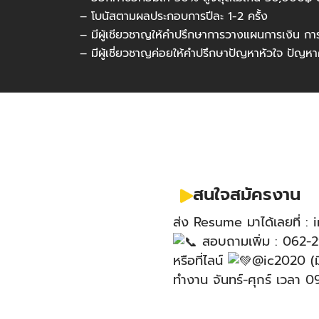
– โบนัสตามผลประกอบการปีละ 1-2 ครั้ง
– มีผู้เชียวชาญให้คำปรึกษาการวางแผนการเงิน ก
– มีผู้เชี่ยวชาญค่อยให้คำปรึกษาปัญหาหัวใจ ปัญห
สนใจสมัครงาน
ส่ง Resume มาได้เลยที่ :
สอบถามเพิ่ม : 062-
หรือที่ไลน์
@ic2020 (ม
ทำงาน จันทร์-ศุกร์ เวลา 