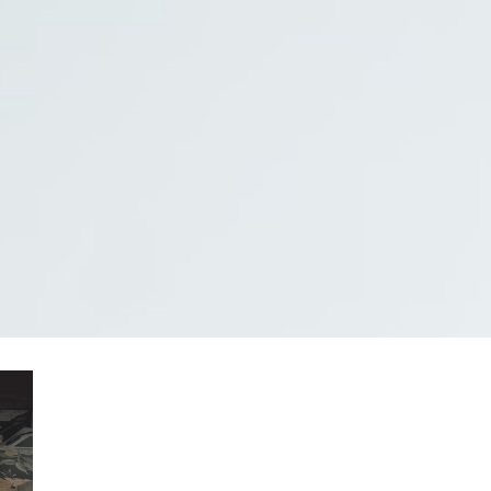
PINPE CRM
เกี่ยวกับ
ร่วม