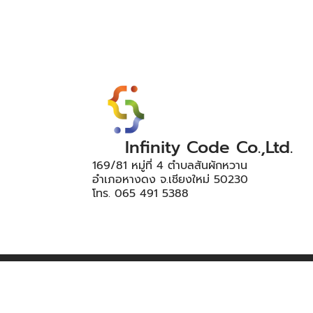
Infinity Code Co.,Ltd.
169/81 หมู่ที่ 4 ตำบลสันผักหวาน
อำเภอหางดง จ.เชียงใหม่ 50230
โทร. 065 491 5388