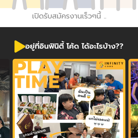
เปิดรับสมัครงานเร็วๆนี้ ..
อยู่ที่อินฟินิตี้ โค้ด ได้อะไรบ้าง??