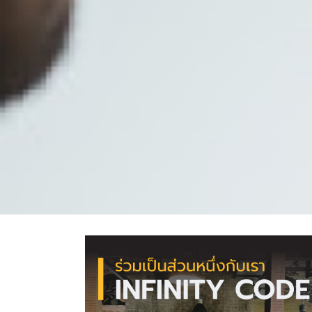
Skip
to
หน้าแรก
PINPOS
content