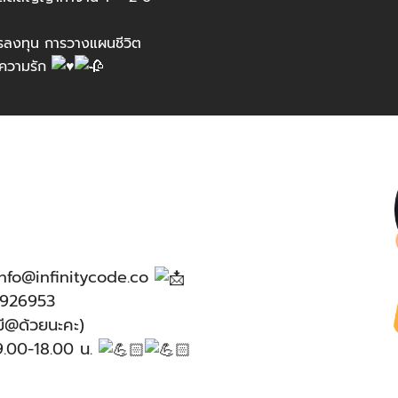
ารลงทุน การวางแผนชีวิต
าความรัก
info@infinitycode.co
2926953
ี@ด้วยนะคะ)
09.00-18.00 น.