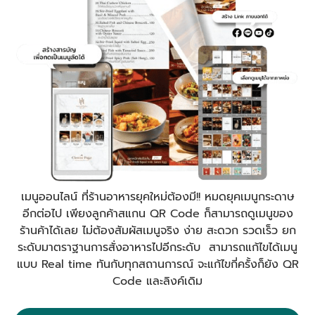
เมนูออนไลน์ ที่ร้านอาหารยุคใหม่ต้องมี!! หมดยุคเมนูกระดาษ
อีกต่อไป เพียงลูกค้าสแกน QR Code ก็สามารถดูเมนูของ
ร้านค้าได้เลย ไม่ต้องสัมผัสเมนูจริง ง่าย สะดวก รวดเร็ว ยก
ระดับมาตราฐานการสั่งอาหารไปอีกระดับ สามารถแก้ไขได้เมนู
แบบ Real time ทันกับทุกสถานการณ์ จะแก้ไขกี่ครั้งก็ยัง QR
Code และลิงค์เดิม