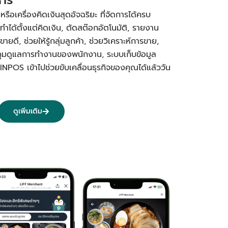
อเครื่องคิดเงินสุดอัจฉริยะ ที่จัดการได้ครบ
ทำได้ตั้งแต่คิดเงิน, ตัดสต๊อกอัตโนมัติ, รายงาน
ยดี, ช่วยให้รู้กลุ่มลูกค้า, ช่วยวิเคราะห์การขาย,
คุมดูแลการทำงานของพนักงาน, ระบบเก็บข้อมูล
PINPOS เข้าไปช่วยขับเคลื่อนธุรกิจของคุณได้แล้ววัน
ดูเพิ่มเติม