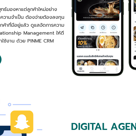
ุทธ์มองหาแต่ลูกค้าใหม่อย่าง
นความจำเป็น ต้องจ่ายต้องลงทุน
ค้าที่มีอยู่แล้ว ดูแลจัดการความ
elationship Management ให้ดี
ลับมาใช้งาน ด้วย PINME CRM
DIGITAL AGE