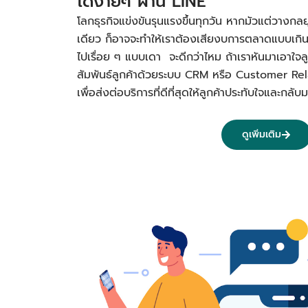
ได้ง่ายๆ ผ่าน LINE
โลกธุรกิจแข่งขันรุนแรงขึ้นทุกวัน หากมัวแต่วางกลย
เดียว ก็อาจจะทำให้เราต้องเสียงบการตลาดแบบเกิ
ไปเรื่อย ๆ แบบเดา จะดีกว่าไหม ถ้าเราหันมาเอาใจลูก
สัมพันธ์ลูกค้าด้วยระบบ CRM หรือ Customer R
เพื่อส่งต่อบริการที่ดีที่สุดให้ลูกค้าประทับใจและก
ดูเพิ่มเติม