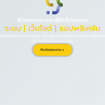
PINPE CRM
เกี่ยวกับ
ร่วม
รับออกแบบและเขียนโปรแกรม
ระบบ | เว็บไซต์ | แอปพลิเคชัน
นไลน์แบบครบวงจร ไม่ว่าธุรกิจของคุณจะมีขนาดเล็กหรือใ
เติบโตได้บนโลกออนไลน์
ติดต่อสอบถาม