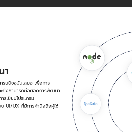
ฒนา
ทรนปัจจุบันเสมอ เพื่อการ
 และยังสามารถต่อยอดการพัฒนา
งการเขียนโปรแกรม
UI/UX ที่มีการคำนึงถึงผู้ใช้