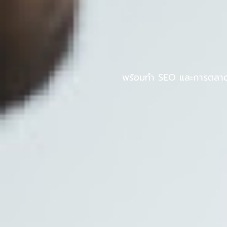
Skip
to
หน้าแรก
PINPOS
content
พร้อมทำ SEO และการตลาดออ