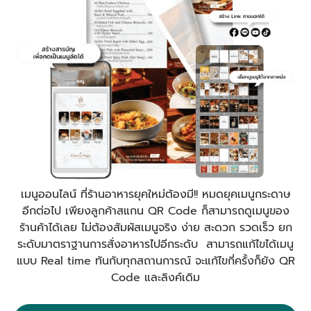
เมนูออนไลน์ ที่ร้านอาหารยุคใหม่ต้องมี!! หมดยุคเมนูกระดาษ
อีกต่อไป เพียงลูกค้าสแกน QR Code ก็สามารถดูเมนูของ
ร้านค้าได้เลย ไม่ต้องสัมผัสเมนูจริง ง่าย สะดวก รวดเร็ว ยก
ระดับมาตราฐานการสั่งอาหารไปอีกระดับ สามารถแก้ไขได้เมนู
แบบ Real time ทันกับทุกสถานการณ์ จะแก้ไขกี่ครั้งก็ยัง QR
Code และลิงค์เดิม