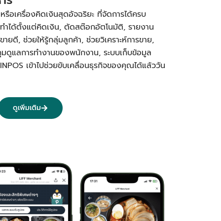
อเครื่องคิดเงินสุดอัจฉริยะ ที่จัดการได้ครบ
ทำได้ตั้งแต่คิดเงิน, ตัดสต๊อกอัตโนมัติ, รายงาน
ยดี, ช่วยให้รู้กลุ่มลูกค้า, ช่วยวิเคราะห์การขาย,
คุมดูแลการทำงานของพนักงาน, ระบบเก็บข้อมูล
PINPOS เข้าไปช่วยขับเคลื่อนธุรกิจของคุณได้แล้ววัน
ดูเพิ่มเติม