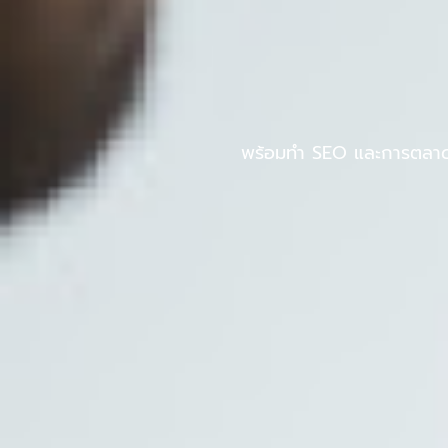
Skip
to
หน้าแรก
PINPOS
content
พร้อมทำ SEO และการตลาดออ