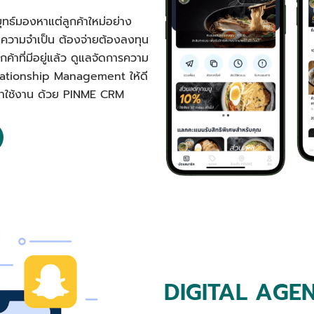
ุทธ์มองหาแต่ลูกค้าใหม่อย่าง
นความจำเป็น ต้องจ่ายต้องลงทุน
ค้าที่มีอยู่แล้ว ดูแลจัดการความ
elationship Management ให้ดี
ลับมาใช้งาน ด้วย PINME CRM
DIGITAL AGE