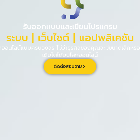
PINPE CRM
เกี่ยวกับ
ร่วม
รับออกแบบและเขียนโปรแกรม
ระบบ | เว็บไซต์ | แอปพลิเคชัน
นไลน์แบบครบวงจร ไม่ว่าธุรกิจของคุณจะมีขนาดเล็กหรือใ
เติบโตได้บนโลกออนไลน์
ติดต่อสอบถาม