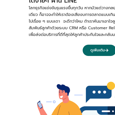
ได้ง่ายๆ ผ่าน LINE
โลกธุรกิจแข่งขันรุนแรงขึ้นทุกวัน หากมัวแต่วางกลย
เดียว ก็อาจจะทำให้เราต้องเสียงบการตลาดแบบเกิ
ไปเรื่อย ๆ แบบเดา จะดีกว่าไหม ถ้าเราหันมาเอาใจลูก
สัมพันธ์ลูกค้าด้วยระบบ CRM หรือ Customer R
เพื่อส่งต่อบริการที่ดีที่สุดให้ลูกค้าประทับใจและก
ดูเพิ่มเติม