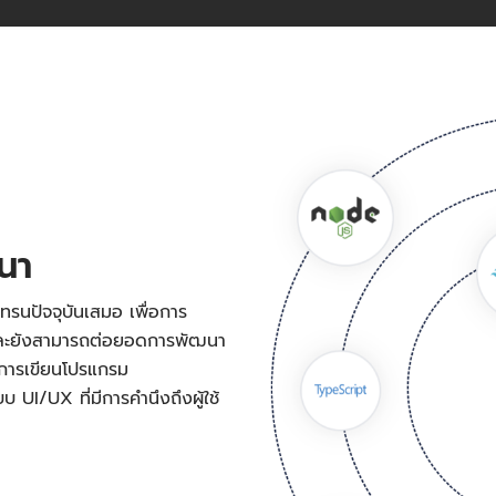
ฒนา
ทรนปัจจุบันเสมอ เพื่อการ
 และยังสามารถต่อยอดการพัฒนา
งการเขียนโปรแกรม
UI/UX ที่มีการคำนึงถึงผู้ใช้