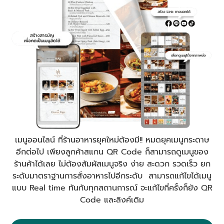
เมนูออนไลน์ ที่ร้านอาหารยุคใหม่ต้องมี!! หมดยุคเมนูกระดาษ
อีกต่อไป เพียงลูกค้าสแกน QR Code ก็สามารถดูเมนูของ
ร้านค้าได้เลย ไม่ต้องสัมผัสเมนูจริง ง่าย สะดวก รวดเร็ว ยก
ระดับมาตราฐานการสั่งอาหารไปอีกระดับ สามารถแก้ไขได้เมนู
แบบ Real time ทันกับทุกสถานการณ์ จะแก้ไขกี่ครั้งก็ยัง QR
Code และลิงค์เดิม