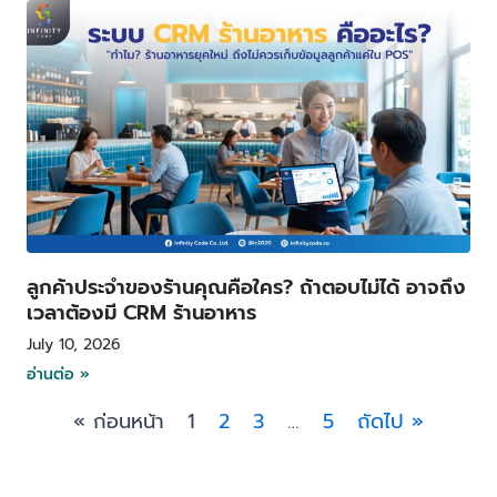
ลูกค้าประจำของร้านคุณคือใคร? ถ้าตอบไม่ได้ อาจถึง
เวลาต้องมี CRM ร้านอาหาร
July 10, 2026
อ่านต่อ »
« ก่อนหน้า
1
2
3
…
5
ถัดไป »