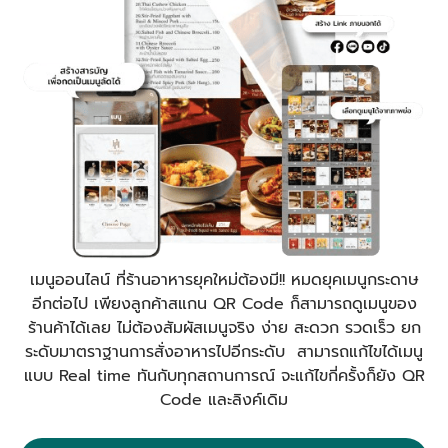
เมนูออนไลน์ ที่ร้านอาหารยุคใหม่ต้องมี!! หมดยุคเมนูกระดาษ
อีกต่อไป เพียงลูกค้าสแกน QR Code ก็สามารถดูเมนูของ
ร้านค้าได้เลย ไม่ต้องสัมผัสเมนูจริง ง่าย สะดวก รวดเร็ว ยก
ระดับมาตราฐานการสั่งอาหารไปอีกระดับ สามารถแก้ไขได้เมนู
แบบ Real time ทันกับทุกสถานการณ์ จะแก้ไขกี่ครั้งก็ยัง QR
Code และลิงค์เดิม