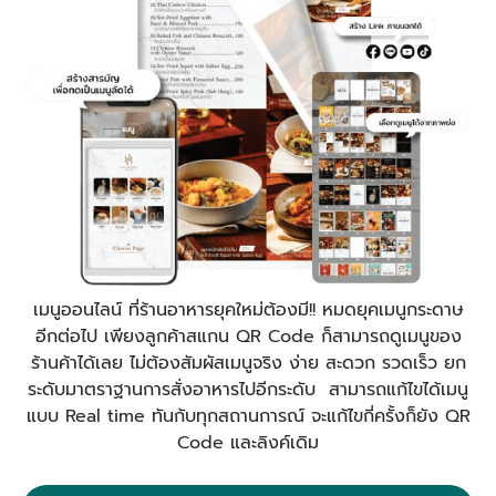
เมนูออนไลน์ ที่ร้านอาหารยุคใหม่ต้องมี!! หมดยุคเมนูกระดาษ
อีกต่อไป เพียงลูกค้าสแกน QR Code ก็สามารถดูเมนูของ
ร้านค้าได้เลย ไม่ต้องสัมผัสเมนูจริง ง่าย สะดวก รวดเร็ว ยก
ระดับมาตราฐานการสั่งอาหารไปอีกระดับ สามารถแก้ไขได้เมนู
แบบ Real time ทันกับทุกสถานการณ์ จะแก้ไขกี่ครั้งก็ยัง QR
Code และลิงค์เดิม