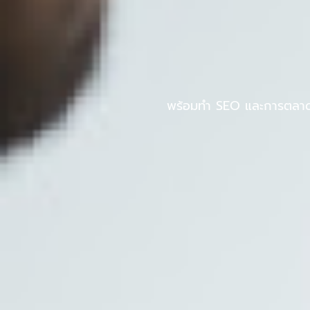
Skip
to
หน้าแรก
PINPOS
content
พร้อมทำ SEO และการตลาดออ