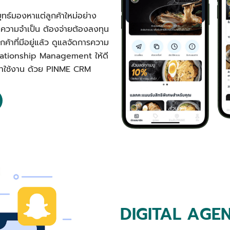
ุทธ์มองหาแต่ลูกค้าใหม่อย่าง
นความจำเป็น ต้องจ่ายต้องลงทุน
ค้าที่มีอยู่แล้ว ดูแลจัดการความ
elationship Management ให้ดี
ลับมาใช้งาน ด้วย PINME CRM
DIGITAL AGE