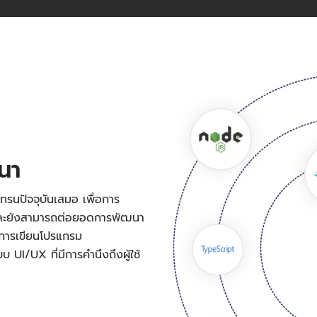
ฒนา
ทรนปัจจุบันเสมอ เพื่อการ
 และยังสามารถต่อยอดการพัฒนา
งการเขียนโปรแกรม
UI/UX ที่มีการคำนึงถึงผู้ใช้