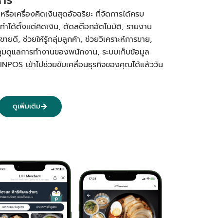
อเครื่องคิดเงินสุดอัจฉริยะ ที่จัดการได้ครบ
ทำได้ตั้งแต่คิดเงิน, ตัดสต๊อกอัตโนมัติ, รายงาน
ยดี, ช่วยให้รู้กลุ่มลูกค้า, ช่วยวิเคราะห์การขาย,
คุมดูแลการทำงานของพนักงาน, ระบบเก็บข้อมูล
PINPOS เข้าไปช่วยขับเคลื่อนธุรกิจของคุณได้แล้ววัน
ดูเพิ่มเติม