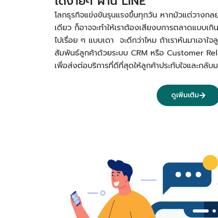
ได้ง่ายๆ ผ่าน LINE
โลกธุรกิจแข่งขันรุนแรงขึ้นทุกวัน หากมัวแต่วางกลย
เดียว ก็อาจจะทำให้เราต้องเสียงบการตลาดแบบเกิ
ไปเรื่อย ๆ แบบเดา จะดีกว่าไหม ถ้าเราหันมาเอาใจลูก
สัมพันธ์ลูกค้าด้วยระบบ CRM หรือ Customer R
เพื่อส่งต่อบริการที่ดีที่สุดให้ลูกค้าประทับใจและก
ดูเพิ่มเติม