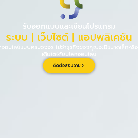
PINPE CRM
เกี่ยวกับ
ร่วม
รับออกแบบและเขียนโปรแกรม
ระบบ | เว็บไซต์ | แอปพลิเคชัน
นไลน์แบบครบวงจร ไม่ว่าธุรกิจของคุณจะมีขนาดเล็กหรือใ
เติบโตได้บนโลกออนไลน์
ติดต่อสอบถาม