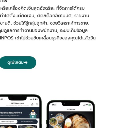
อเครื่องคิดเงินสุดอัจฉริยะ ที่จัดการได้ครบ
ทำได้ตั้งแต่คิดเงิน, ตัดสต๊อกอัตโนมัติ, รายงาน
ยดี, ช่วยให้รู้กลุ่มลูกค้า, ช่วยวิเคราะห์การขาย,
คุมดูแลการทำงานของพนักงาน, ระบบเก็บข้อมูล
PINPOS เข้าไปช่วยขับเคลื่อนธุรกิจของคุณได้แล้ววัน
ดูเพิ่มเติม