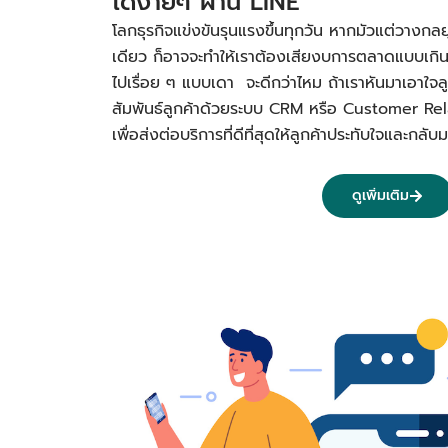
ได้ง่ายๆ ผ่าน LINE
โลกธุรกิจแข่งขันรุนแรงขึ้นทุกวัน หากมัวแต่วางกลย
เดียว ก็อาจจะทำให้เราต้องเสียงบการตลาดแบบเกิ
ไปเรื่อย ๆ แบบเดา จะดีกว่าไหม ถ้าเราหันมาเอาใจลูก
สัมพันธ์ลูกค้าด้วยระบบ CRM หรือ Customer R
เพื่อส่งต่อบริการที่ดีที่สุดให้ลูกค้าประทับใจและก
ดูเพิ่มเติม