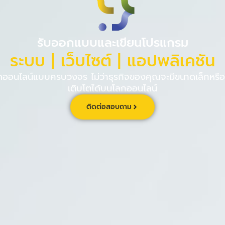
PINPE CRM
เกี่ยวกับ
ร่วม
รับออกแบบและเขียนโปรแกรม
ระบบ | เว็บไซต์ | แอปพลิเคชัน
นไลน์แบบครบวงจร ไม่ว่าธุรกิจของคุณจะมีขนาดเล็กหรือใ
เติบโตได้บนโลกออนไลน์
ติดต่อสอบถาม