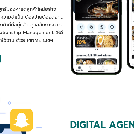
ุทธ์มองหาแต่ลูกค้าใหม่อย่าง
นความจำเป็น ต้องจ่ายต้องลงทุน
ค้าที่มีอยู่แล้ว ดูแลจัดการความ
elationship Management ให้ดี
ลับมาใช้งาน ด้วย PINME CRM
DIGITAL AGE