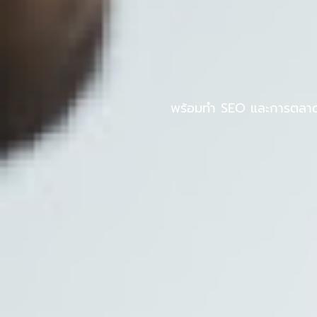
Skip
to
หน้าแรก
PINPOS
content
พร้อมทำ SEO และการตลาดออ