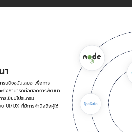
ฒนา
ทรนปัจจุบันเสมอ เพื่อการ
 และยังสามารถต่อยอดการพัฒนา
งการเขียนโปรแกรม
UI/UX ที่มีการคำนึงถึงผู้ใช้