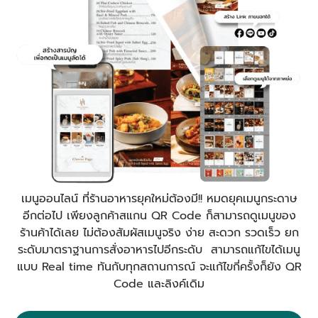
เมนูออนไลน์ ที่ร้านอาหารยุคใหม่ต้องมี!! หมดยุคเมนูกระดาษ
อีกต่อไป เพียงลูกค้าสแกน QR Code ก็สามารถดูเมนูของ
ร้านค้าได้เลย ไม่ต้องสัมผัสเมนูจริง ง่าย สะดวก รวดเร็ว ยก
ระดับมาตราฐานการสั่งอาหารไปอีกระดับ สามารถแก้ไขได้เมนู
แบบ Real time ทันกับทุกสถานการณ์ จะแก้ไขกี่ครั้งก็ยัง QR
Code และลิงค์เดิม