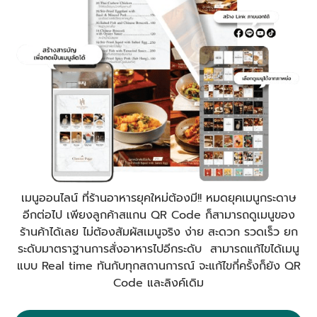
เมนูออนไลน์ ที่ร้านอาหารยุคใหม่ต้องมี!! หมดยุคเมนูกระดาษ
อีกต่อไป เพียงลูกค้าสแกน QR Code ก็สามารถดูเมนูของ
ร้านค้าได้เลย ไม่ต้องสัมผัสเมนูจริง ง่าย สะดวก รวดเร็ว ยก
ระดับมาตราฐานการสั่งอาหารไปอีกระดับ สามารถแก้ไขได้เมนู
แบบ Real time ทันกับทุกสถานการณ์ จะแก้ไขกี่ครั้งก็ยัง QR
Code และลิงค์เดิม