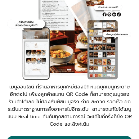
เมนูออนไลน์ ที่ร้านอาหารยุคใหม่ต้องมี!! หมดยุคเมนูกระดาษ
อีกต่อไป เพียงลูกค้าสแกน QR Code ก็สามารถดูเมนูของ
ร้านค้าได้เลย ไม่ต้องสัมผัสเมนูจริง ง่าย สะดวก รวดเร็ว ยก
ระดับมาตราฐานการสั่งอาหารไปอีกระดับ สามารถแก้ไขได้เมนู
แบบ Real time ทันกับทุกสถานการณ์ จะแก้ไขกี่ครั้งก็ยัง QR
Code และลิงค์เดิม