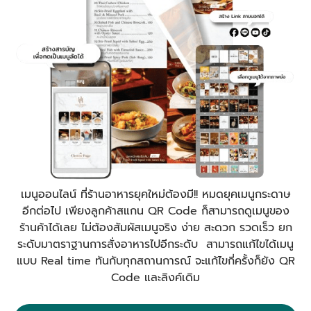
เมนูออนไลน์ ที่ร้านอาหารยุคใหม่ต้องมี!! หมดยุคเมนูกระดาษ
อีกต่อไป เพียงลูกค้าสแกน QR Code ก็สามารถดูเมนูของ
ร้านค้าได้เลย ไม่ต้องสัมผัสเมนูจริง ง่าย สะดวก รวดเร็ว ยก
ระดับมาตราฐานการสั่งอาหารไปอีกระดับ สามารถแก้ไขได้เมนู
แบบ Real time ทันกับทุกสถานการณ์ จะแก้ไขกี่ครั้งก็ยัง QR
Code และลิงค์เดิม