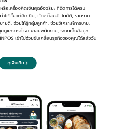
อเครื่องคิดเงินสุดอัจฉริยะ ที่จัดการได้ครบ
ทำได้ตั้งแต่คิดเงิน, ตัดสต๊อกอัตโนมัติ, รายงาน
ยดี, ช่วยให้รู้กลุ่มลูกค้า, ช่วยวิเคราะห์การขาย,
คุมดูแลการทำงานของพนักงาน, ระบบเก็บข้อมูล
PINPOS เข้าไปช่วยขับเคลื่อนธุรกิจของคุณได้แล้ววัน
ดูเพิ่มเติม