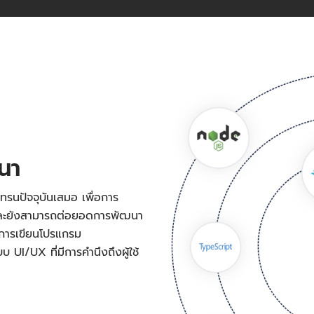
ฒนา
ทรนปัจจุบันเสมอ เพื่อการ
 และยังสามารถต่อยอดการพัฒนา
งการเขียนโปรแกรม
UI/UX ที่มีการคำนึงถึงผู้ใช้