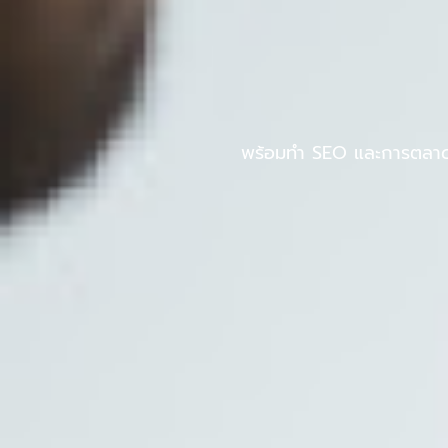
Skip
to
หน้าแรก
PINPOS
content
พร้อมทำ SEO และการตลาดออ