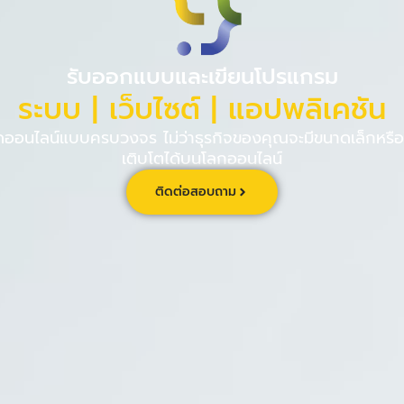
PINPE CRM
เกี่ยวกับ
ร่วม
รับออกแบบและเขียนโปรแกรม
ระบบ | เว็บไซต์ | แอปพลิเคชัน
นไลน์แบบครบวงจร ไม่ว่าธุรกิจของคุณจะมีขนาดเล็กหรือใ
เติบโตได้บนโลกออนไลน์
ติดต่อสอบถาม