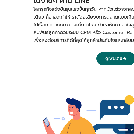
ได้ง่ายๆ ผ่าน LINE
โลกธุรกิจแข่งขันรุนแรงขึ้นทุกวัน หากมัวแต่วางกลย
เดียว ก็อาจจะทำให้เราต้องเสียงบการตลาดแบบเกิ
ไปเรื่อย ๆ แบบเดา จะดีกว่าไหม ถ้าเราหันมาเอาใจลูก
สัมพันธ์ลูกค้าด้วยระบบ CRM หรือ Customer R
เพื่อส่งต่อบริการที่ดีที่สุดให้ลูกค้าประทับใจและก
ดูเพิ่มเติม