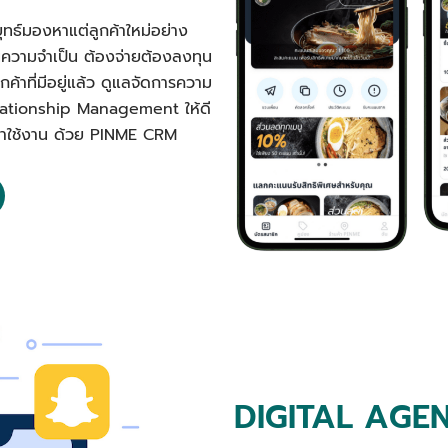
ุทธ์มองหาแต่ลูกค้าใหม่อย่าง
นความจำเป็น ต้องจ่ายต้องลงทุน
ค้าที่มีอยู่แล้ว ดูแลจัดการความ
elationship Management ให้ดี
ลับมาใช้งาน ด้วย PINME CRM
DIGITAL AGE