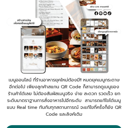
เมนูออนไลน์ ที่ร้านอาหารยุคใหม่ต้องมี!! หมดยุคเมนูกระดาษ
อีกต่อไป เพียงลูกค้าสแกน QR Code ก็สามารถดูเมนูของ
ร้านค้าได้เลย ไม่ต้องสัมผัสเมนูจริง ง่าย สะดวก รวดเร็ว ยก
ระดับมาตราฐานการสั่งอาหารไปอีกระดับ สามารถแก้ไขได้เมนู
แบบ Real time ทันกับทุกสถานการณ์ จะแก้ไขกี่ครั้งก็ยัง QR
Code และลิงค์เดิม