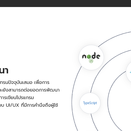
ฒนา
ทรนปัจจุบันเสมอ เพื่อการ
 และยังสามารถต่อยอดการพัฒนา
งการเขียนโปรแกรม
UI/UX ที่มีการคำนึงถึงผู้ใช้