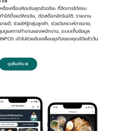
อเครื่องคิดเงินสุดอัจฉริยะ ที่จัดการได้ครบ
ทำได้ตั้งแต่คิดเงิน, ตัดสต๊อกอัตโนมัติ, รายงาน
ยดี, ช่วยให้รู้กลุ่มลูกค้า, ช่วยวิเคราะห์การขาย,
คุมดูแลการทำงานของพนักงาน, ระบบเก็บข้อมูล
PINPOS เข้าไปช่วยขับเคลื่อนธุรกิจของคุณได้แล้ววัน
ดูเพิ่มเติม