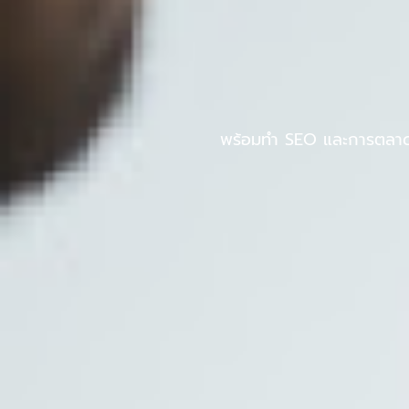
Skip
to
หน้าแรก
PINPOS
content
พร้อมทำ SEO และการตลาดออ