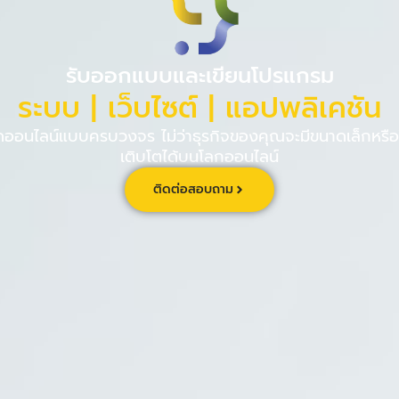
PINPE CRM
เกี่ยวกับ
ร่วม
รับออกแบบและเขียนโปรแกรม
ระบบ | เว็บไซต์ | แอปพลิเคชัน
นไลน์แบบครบวงจร ไม่ว่าธุรกิจของคุณจะมีขนาดเล็กหรือใ
เติบโตได้บนโลกออนไลน์
ติดต่อสอบถาม