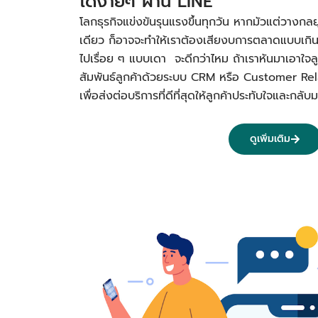
ได้ง่ายๆ ผ่าน LINE
โลกธุรกิจแข่งขันรุนแรงขึ้นทุกวัน หากมัวแต่วางกลย
เดียว ก็อาจจะทำให้เราต้องเสียงบการตลาดแบบเกิ
ไปเรื่อย ๆ แบบเดา จะดีกว่าไหม ถ้าเราหันมาเอาใจลูก
สัมพันธ์ลูกค้าด้วยระบบ CRM หรือ Customer R
เพื่อส่งต่อบริการที่ดีที่สุดให้ลูกค้าประทับใจและก
ดูเพิ่มเติม