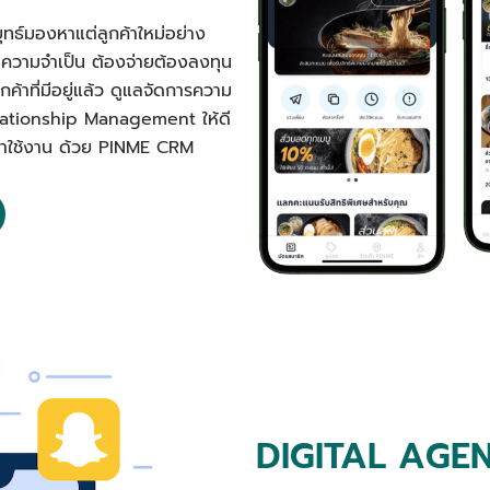
ุทธ์มองหาแต่ลูกค้าใหม่อย่าง
นความจำเป็น ต้องจ่ายต้องลงทุน
ค้าที่มีอยู่แล้ว ดูแลจัดการความ
elationship Management ให้ดี
ลับมาใช้งาน ด้วย PINME CRM
DIGITAL AGE