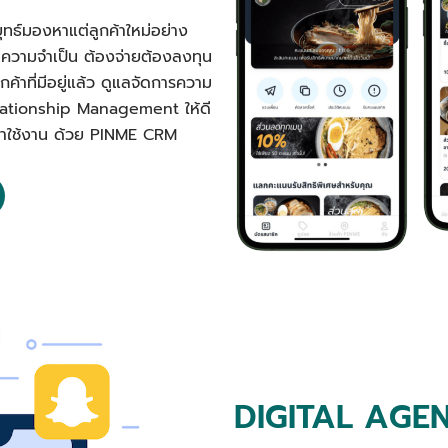
ุทธ์มองหาแต่ลูกค้าใหม่อย่าง
นความจำเป็น ต้องจ่ายต้องลงทุน
ค้าที่มีอยู่แล้ว ดูแลจัดการความ
elationship Management ให้ดี
ลับมาใช้งาน ด้วย PINME CRM
DIGITAL AGE