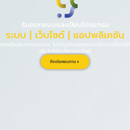
PINPE CRM
เกี่ยวกับ
ร่วม
รับออกแบบและเขียนโปรแกรม
ระบบ | เว็บไซต์ | แอปพลิเคชัน
นไลน์แบบครบวงจร ไม่ว่าธุรกิจของคุณจะมีขนาดเล็กหรือใ
เติบโตได้บนโลกออนไลน์
ติดต่อสอบถาม