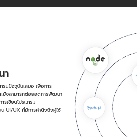
ฒนา
ทรนปัจจุบันเสมอ เพื่อการ
 และยังสามารถต่อยอดการพัฒนา
งการเขียนโปรแกรม
UI/UX ที่มีการคำนึงถึงผู้ใช้