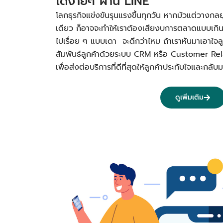
ได้ง่ายๆ ผ่าน LINE
โลกธุรกิจแข่งขันรุนแรงขึ้นทุกวัน หากมัวแต่วางกลย
เดียว ก็อาจจะทำให้เราต้องเสียงบการตลาดแบบเกิ
ไปเรื่อย ๆ แบบเดา จะดีกว่าไหม ถ้าเราหันมาเอาใจลูก
สัมพันธ์ลูกค้าด้วยระบบ CRM หรือ Customer R
เพื่อส่งต่อบริการที่ดีที่สุดให้ลูกค้าประทับใจและก
ดูเพิ่มเติม