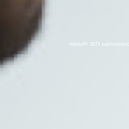
Skip
to
หน้าแรก
PINPOS
content
พร้อมทำ SEO และการตลาดออ