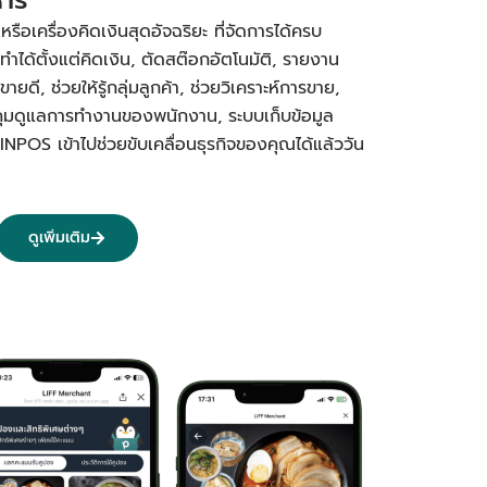
อเครื่องคิดเงินสุดอัจฉริยะ ที่จัดการได้ครบ
ทำได้ตั้งแต่คิดเงิน, ตัดสต๊อกอัตโนมัติ, รายงาน
ยดี, ช่วยให้รู้กลุ่มลูกค้า, ช่วยวิเคราะห์การขาย,
คุมดูแลการทำงานของพนักงาน, ระบบเก็บข้อมูล
PINPOS เข้าไปช่วยขับเคลื่อนธุรกิจของคุณได้แล้ววัน
ดูเพิ่มเติม