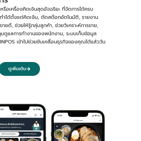
อเครื่องคิดเงินสุดอัจฉริยะ ที่จัดการได้ครบ
ทำได้ตั้งแต่คิดเงิน, ตัดสต๊อกอัตโนมัติ, รายงาน
ยดี, ช่วยให้รู้กลุ่มลูกค้า, ช่วยวิเคราะห์การขาย,
คุมดูแลการทำงานของพนักงาน, ระบบเก็บข้อมูล
PINPOS เข้าไปช่วยขับเคลื่อนธุรกิจของคุณได้แล้ววัน
ดูเพิ่มเติม