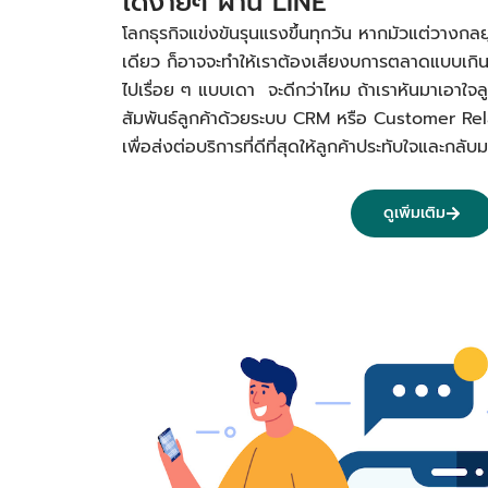
ได้ง่ายๆ ผ่าน LINE
โลกธุรกิจแข่งขันรุนแรงขึ้นทุกวัน หากมัวแต่วางกลย
เดียว ก็อาจจะทำให้เราต้องเสียงบการตลาดแบบเกิ
ไปเรื่อย ๆ แบบเดา จะดีกว่าไหม ถ้าเราหันมาเอาใจลูก
สัมพันธ์ลูกค้าด้วยระบบ CRM หรือ Customer R
เพื่อส่งต่อบริการที่ดีที่สุดให้ลูกค้าประทับใจและก
ดูเพิ่มเติม