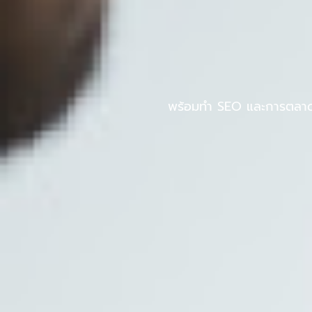
Skip
to
หน้าแรก
PINPOS
content
พร้อมทำ SEO และการตลาดออ