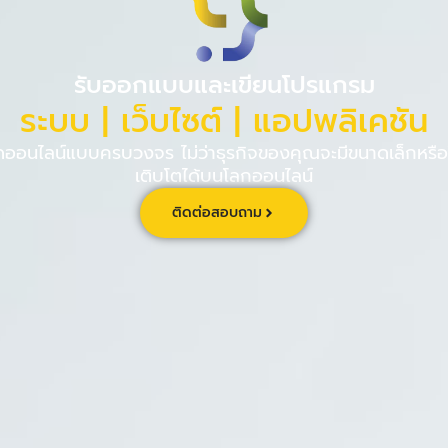
PINPE CRM
เกี่ยวกับ
ร่วม
รับออกแบบและเขียนโปรแกรม
ระบบ | เว็บไซต์ | แอปพลิเคชัน
นไลน์แบบครบวงจร ไม่ว่าธุรกิจของคุณจะมีขนาดเล็กหรือใ
เติบโตได้บนโลกออนไลน์
ติดต่อสอบถาม