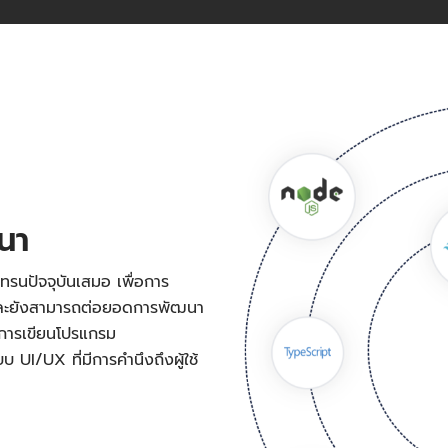
ฒนา
ทรนปัจจุบันเสมอ เพื่อการ
 และยังสามารถต่อยอดการพัฒนา
งการเขียนโปรแกรม
UI/UX ที่มีการคำนึงถึงผู้ใช้