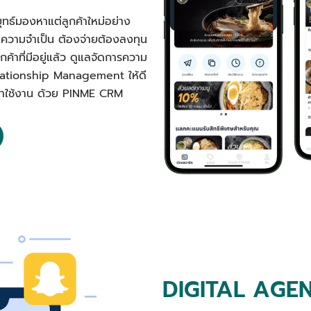
ุทธ์มองหาแต่ลูกค้าใหม่อย่าง
นความจำเป็น ต้องจ่ายต้องลงทุน
ค้าที่มีอยู่แล้ว ดูแลจัดการความ
elationship Management ให้ดี
ลับมาใช้งาน ด้วย PINME CRM
DIGITAL AGE