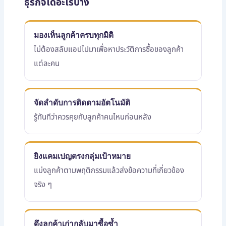
ธุรกิจได้อะไรบ้าง
มองเห็นลูกค้าครบทุกมิติ
ไม่ต้องสลับแอปไปมาเพื่อหาประวัติการซื้อของลูกค้า
แต่ละคน
จัดลำดับการติดตามอัตโนมัติ
รู้ทันทีว่าควรคุยกับลูกค้าคนไหนก่อนหลัง
ยิงแคมเปญตรงกลุ่มเป้าหมาย
แบ่งลูกค้าตามพฤติกรรมแล้วส่งข้อความที่เกี่ยวข้อง
จริง ๆ
ดึงลูกค้าเก่ากลับมาซื้อซ้ำ