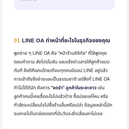
01
LINE OA ทำหน้าที่อะไรในธุรกิจของคุณ
พูดง่าย ๆ LINE OA คือ "หน้าร้านดิจิทัล" ที่ใช้พูดคุย
ตอบคำถาม ส่งโปรโมชัน และแจ้งข่าวสารให้ลูกค้าแบบ
ทันที ข้อดีคือคนไทยเกือบทุกคนมีแอป LINE อยู่แล้ว
การเข้าถึงจึงง่ายและเป็นธรรมชาติ แต่สิ่งที่ LINE OA
ทำไม่ได้ดีนัก คือการ
"จดจำ" ลูกค้าในระยะยาว
เช่น
ลูกค้าคนนี้เคยซื้ออะไรไปแล้วบ้าง ซื้อบ่อยแค่ไหน หรือ
กำลังจะเปลี่ยนใจไปซื้อร้านอื่นหรือเปล่า ข้อมูลเหล่านี้มัก
จมหายไปในกล่องแชทที่นับวันจะยิ่งเลื่อนหาไม่เจอ