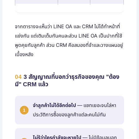
จากตารางจะเห็นว่า LINE OA และ CRM ไม่ได้ทำหน้าที่
แข่งกัน แต่เติมเต็มกันคนละส่วน LINE OA เป็นปากที่ใช้
พูดคุยกับลูกค้า ส่วน CRM คือสมองที่จำและวางแผนอยู่
เบื้องหลัง
04
3 สัญญาณที่บอกว่าธุรกิจของคุณ "ต้อง
มี" CRM แล้ว
จำลูกค้าไม่ได้อีกต่อไป
— แชทเยอะจนไล่หา
ประวัติการซื้อของลูกค้าแต่ละคนไม่ทัน
ไม่รู้ว่าใครกำลังจะหายไป
— ไม่มีข้อมูลบอก