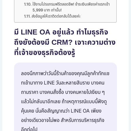
ใช้งานโปรแกรมฟรีตลอดชีพ! ชำระเงินเพียงค่าแรกเข้า
5,999 บาท เท่านั้น!
ส่งข้อมูลให้เราติดต่อกลับได้เลยค่ะ
มี LINE OA อยู่แล้ว ทำไมธุรกิจ
ถึงยังต้องมี CRM? เจาะความต่าง
ที่เจ้าของธุรกิจต้องรู้
ลองนึกภาพว่าวันนี้ร้านค้าของคุณมีลูกค้าทักแช
ทเข้ามาทาง LINE วันละหลายสิบราย บางคน
ถามราคา บางคนสั่งซื้อ บางคนหายไปเงียบ ๆ
แล้วไม่กลับมาอีกเลย ถ้าเหตุการณ์แบบนี้ฟังดู
คุ้นเคย นั่นคือสัญญาณว่า LINE OA เพียง
อย่างเดียวอาจไม่พอ สำหรับการบริหารธุรกิจ
อีกต่อไป