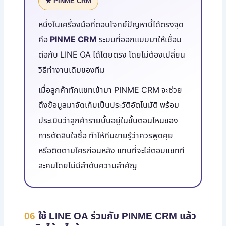
★ PINME CRM
หนึ่งในเครื่องมือที่ตอบโจทย์ปัญหานี้ได้ตรงจุด
คือ
PINME CRM
ระบบที่ออกแบบมาให้เชื่อม
ต่อกับ LINE OA ได้โดยตรง โดยไม่ต้องเปลี่ยน
วิธีทำงานเดิมของทีม
เมื่อลูกค้าทักแชทเข้ามา PINME CRM จะช่วย
ดึงข้อมูลมาจัดเก็บเป็นประวัติอัตโนมัติ พร้อม
ประเมินว่าลูกค้ารายนั้นอยู่ในขั้นตอนไหนของ
การตัดสินใจซื้อ ทำให้ทีมขายรู้ว่าควรพูดคุย
หรือติดตามใครก่อนหลัง แทนที่จะไล่ตอบแชทที
ละคนโดยไม่มีลำดับความสำคัญ
06
ใช้ LINE OA ร่วมกับ PINME CRM แล้ว