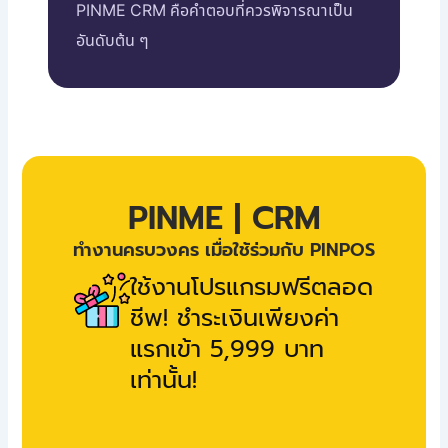
PINME CRM คือคำตอบที่ควรพิจารณาเป็น
อันดับต้น ๆ
PINME | CRM
ทำงานครบวงคร เมื่อใช้ร่วมกับ PINPOS
ใช้งานโปรแกรมฟรีตลอด
ชีพ! ชำระเงินเพียงค่า
แรกเข้า 5,999 บาท
เท่านั้น!