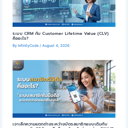
ระบบ CRM กับ Customer Lifetime Value (CLV)
คืออะไร?
By
InfinityCode
/
August 4, 2026
เจาะลึกความแตกต่างระหว่างบัตรสมาชิกแบบเดิมกับ