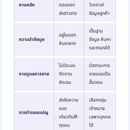
งานหลัก
ตอบแชท
วิเคราะห์
ส่งข่าวสาร
ข้อมูลลูกค้า
เป็นฐาน
อยู่ในแชท
ความจำข้อมูล
ข้อมูล ค้นหา
ค้นหายาก
และกรองได้
ไม่มีระบบ
มีสถานะการ
การดูแลการขาย
ติดตาม
ขายแบบเป็น
ชัดเจน
ขั้นตอน
ส่งข้อความ
เลือกกลุ่ม
แบบ
เป้าหมาย
การทำแคมเปญ
เดียวกันให้
เฉพาะบุคคล
ทุกคน
ได้