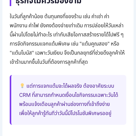
ธุรกิจไม่ควรมองข้าม
ในวันที่ลูกค้าน้อย ต้นทุนคงที่ของร้าน เช่น ค่าเช่า ค่า
พนักงาน ค่าไฟ ยังคงต้องจ่ายเท่าเดิม การปล่อยให้วันเหล่า
นี้ผ่านไปโดยไม่ทำอะไร เท่ากับเสียโอกาสสร้างรายได้ไปฟรี ๆ
การจัดกิจกรรมแจกแต้มพิเศษ เช่น "แต้มคูณสอง" หรือ
"แต้มโบนัส" เฉพาะวันเงียบ จึงเป็นกลยุทธ์ที่ช่วยดึงลูกค้าให้
เข้าร้านมากขึ้นในวันที่ต้องการลูกค้าที่สุด
แต่การแจกแต้มจะได้ผลจริง ต้องอาศัยระบบ
CRM ที่สามารถกำหนดเงื่อนไขกิจกรรมเฉพาะวันได้
พร้อมแจ้งเตือนลูกค้าผ่านช่องทางที่เข้าถึงง่าย
เพื่อให้ลูกค้ารู้ทันทีว่าวันนี้มีโปรโมชันพิเศษรออยู่