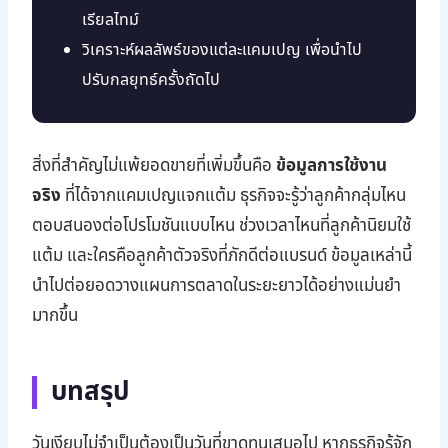
เรียลไทม์
วิเคราะห์ผลลัพธ์ของแต่ละแคมเปญ เพื่อนำไป
ปรับกลยุทธ์ครั้งถัดไป
สิ่งที่สำคัญไม่แพ้ยอดขายที่เพิ่มขึ้นคือ
ข้อมูลการใช้งาน
จริง
ที่ได้จากแคมเปญแจกแต้ม ธุรกิจจะรู้ว่าลูกค้ากลุ่มไหน
ตอบสนองต่อโปรโมชันแบบไหน ช่วงเวลาไหนที่ลูกค้านิยมใช้
แต้ม และใครคือลูกค้าตัวจริงที่ภักดีต่อแบรนด์ ข้อมูลเหล่านี้
นำไปต่อยอดวางแผนการตลาดในระยะยาวได้อย่างแม่นยำ
มากขึ้น
บทสรุป
วันเงียบไม่จำเป็นต้องเป็นวันที่ขาดทุนเสมอไป หากธุรกิจรู้จัก