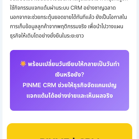
ใช้กิจกรรมแจกแต้มผ่านระบบ CRM อย่างชาญฉลาด
นอกจากจะช่วยกระตุ้นยอดขายได้ทันทีแล้ว ยังเป็นโอกาสใน
การเก็บข้อมูลลูกค้าจากพฤติกรรมจริง เพื่อนำไปวางแผน
ธุรกิจให้เติบโตอย่างยั่งยืนในระยะยาว
พร้อมเปลี่ยนวันเงียบให้กลายเป็นวันทำ
เงินหรือยัง?
PINME CRM ช่วยให้ธุรกิจจัดแคมเปญ
แจกแต้มได้อย่างง่ายและเห็นผลจริง