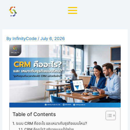
Skip
to
content
By
InfinityCode
/
July 6, 2026
Table of Contents
ระบบ CRM คืออะไร และเหมาะกับธุรกิจแบบไหน?
CRM คืออะไร? อธิบายแบบเข้าใจง่าย