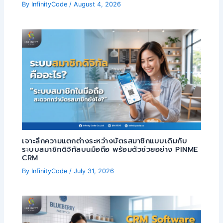
By
InfinityCode
/
August 4, 2026
เจาะลึกความแตกต่างระหว่างบัตรสมาชิกแบบเดิมกับ
ระบบสมาชิกดิจิทัลบนมือถือ พร้อมตัวช่วยอย่าง PINME
CRM
By
InfinityCode
/
July 31, 2026