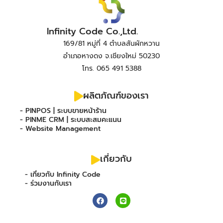
Infinity Code Co.,Ltd.
169/81 หมู่ที่ 4 ตำบลสันผักหวาน
อำเภอหางดง จ.เชียงใหม่ 50230
โทร. 065 491 5388
ผลิตภัณฑ์ของเรา
- PINPOS | ระบบขายหน้าร้าน
- PINME CRM | ระบบสะสมคะแนน
- Website Management
เกี่ยวกับ
- เกี่ยวกับ Infinity Code
- ร่วมงานกับเรา
F
L
a
i
c
n
e
e