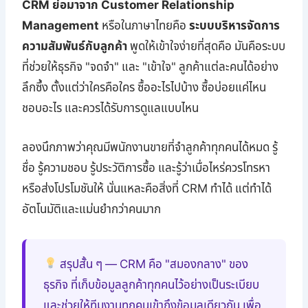
CRM ย่อมาจาก Customer Relationship
Management
หรือในภาษาไทยคือ
ระบบบริหารจัดการ
ความสัมพันธ์กับลูกค้า
พูดให้เข้าใจง่ายที่สุดคือ มันคือระบบ
ที่ช่วยให้ธุรกิจ "จดจำ" และ "เข้าใจ" ลูกค้าแต่ละคนได้อย่าง
ลึกซึ้ง ตั้งแต่ว่าใครคือใคร ซื้ออะไรไปบ้าง ซื้อบ่อยแค่ไหน
ชอบอะไร และควรได้รับการดูแลแบบไหน
ลองนึกภาพว่าคุณมีพนักงานขายที่จำลูกค้าทุกคนได้หมด รู้
ชื่อ รู้ความชอบ รู้ประวัติการซื้อ และรู้ว่าเมื่อไหร่ควรโทรหา
หรือส่งโปรโมชันให้ นั่นแหละคือสิ่งที่ CRM ทำได้ แต่ทำได้
อัตโนมัติและแม่นยำกว่าคนมาก
สรุปสั้น ๆ — CRM คือ "สมองกลาง" ของ
ธุรกิจ ที่เก็บข้อมูลลูกค้าทุกคนไว้อย่างเป็นระเบียบ
และช่วยให้ทีมงานทุกคนเข้าถึงข้อมูลเดียวกัน เพื่อ