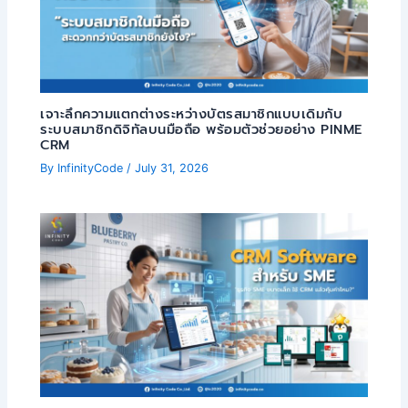
เจาะลึกความแตกต่างระหว่างบัตรสมาชิกแบบเดิมกับ
ระบบสมาชิกดิจิทัลบนมือถือ พร้อมตัวช่วยอย่าง PINME
CRM
By
InfinityCode
/
July 31, 2026