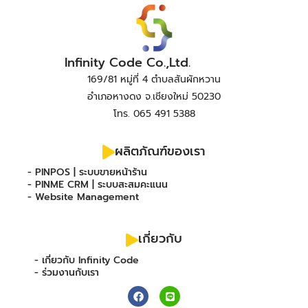
Infinity Code Co.,Ltd.
169/81 หมู่ที่ 4 ตำบลสันผักหวาน
อำเภอหางดง จ.เชียงใหม่ 50230
โทร. 065 491 5388
ผลิตภัณฑ์ของเรา
- PINPOS | ระบบขายหน้าร้าน
- PINME CRM | ระบบสะสมคะแนน
- Website Management
เกี่ยวกับ
- เกี่ยวกับ Infinity Code
- ร่วมงานกับเรา
F
L
a
i