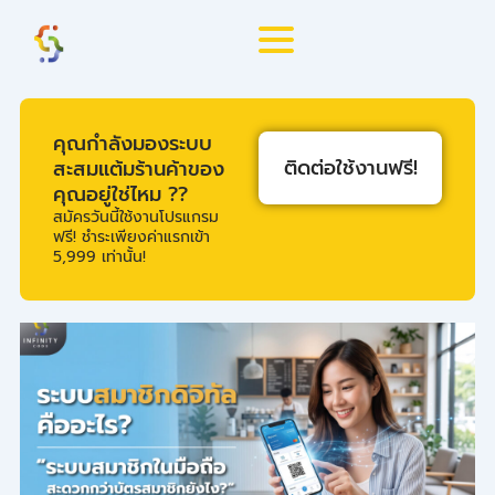
Skip
to
content
คุณกำลังมองระบบ
ติดต่อใช้งานฟรี!
สะสมแต้มร้านค้าของ
คุณอยู่ใช่ไหม ??
สมัครวันนี้ใช้งานโปรแกรม
ฟรี! ชำระเพียงค่าแรกเข้า
5,999 เท่านั้น!