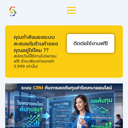
Skip
to
content
คุณกำลังมองระบบ
ติดต่อใช้งานฟรี!
สะสมแต้มร้านค้าของ
คุณอยู่ใช่ไหม ??
สมัครวันนี้ใช้งานโปรแกรม
ฟรี! ชำระเพียงค่าแรกเข้า
5,999 เท่านั้น!