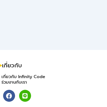
เกี่ยวกับ
- เกี่ยวกับ Infinity Code
- ร่วมงานกับเรา
F
L
a
i
c
n