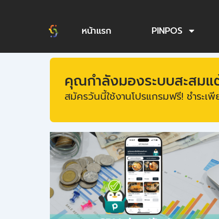
Skip
to
หน้าแรก
PINPOS
content
คุณกำลังมองระบบสะสมแต้ม
สมัครวันนี้ใช้งานโปรแกรมฟรี! ชำระเพีย