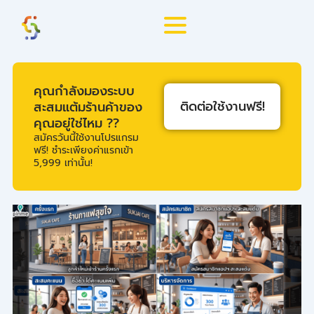
Skip
to
content
คุณกำลังมองระบบ
ติดต่อใช้งานฟรี!
สะสมแต้มร้านค้าของ
คุณอยู่ใช่ไหม ??
สมัครวันนี้ใช้งานโปรแกรม
ฟรี! ชำระเพียงค่าแรกเข้า
5,999 เท่านั้น!