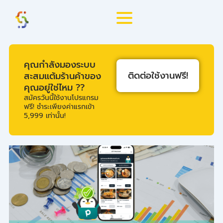
Skip
to
content
คุณกำลังมองระบบ
ติดต่อใช้งานฟรี!
สะสมแต้มร้านค้าของ
คุณอยู่ใช่ไหม ??
สมัครวันนี้ใช้งานโปรแกรม
ฟรี! ชำระเพียงค่าแรกเข้า
5,999 เท่านั้น!