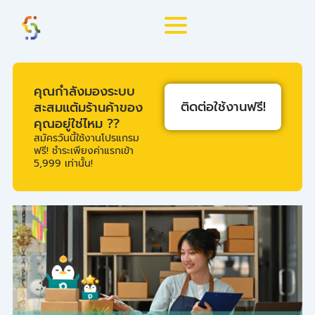
Skip
to
content
คุณกำลังมองระบบ
ติดต่อใช้งานฟรี!
สะสมแต้มร้านค้าของ
คุณอยู่ใช่ไหม ??
สมัครวันนี้ใช้งานโปรแกรม
ฟรี! ชำระเพียงค่าแรกเข้า
5,999 เท่านั้น!