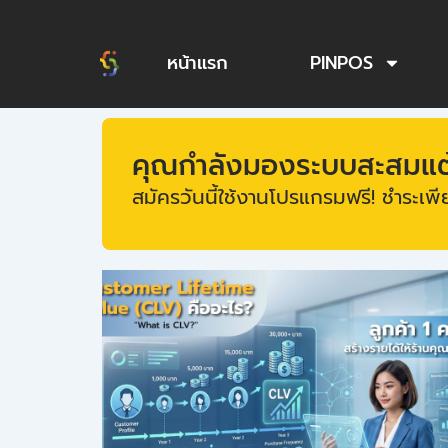
Skip
to
หน้าแรก
PINPOS
content
คุณกำลังมองระบบสะสมแต้ม
สมัครวันนี้ใช้งานโปรแกรมฟรี! ชำระเพีย