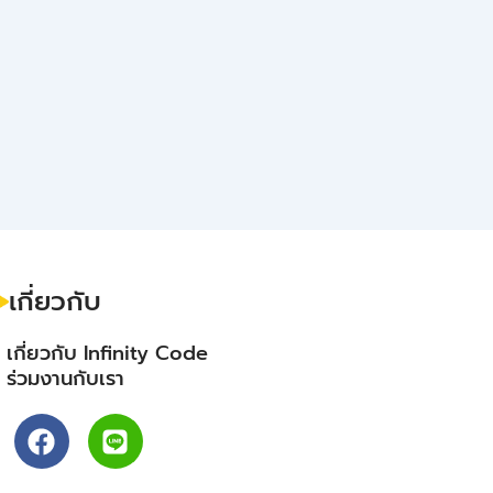
เกี่ยวกับ
- เกี่ยวกับ Infinity Code
- ร่วมงานกับเรา
F
L
a
i
c
n