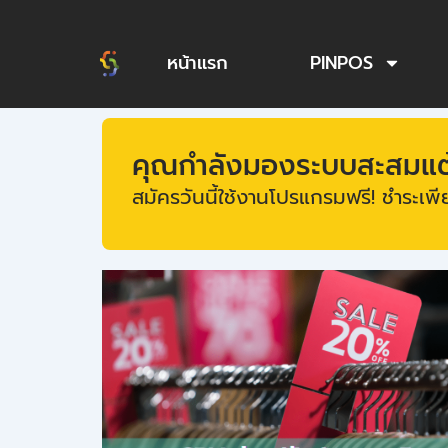
Skip
to
หน้าแรก
PINPOS
content
คุณกำลังมองระบบสะสมแต้ม
สมัครวันนี้ใช้งานโปรแกรมฟรี! ชำระเพีย