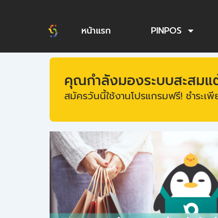
Skip
to
หน้าแรก
PINPOS
content
คุณกำลังมองระบบสะสมแต้ม
สมัครวันนี้ใช้งานโปรแกรมฟรี! ชำระเพีย