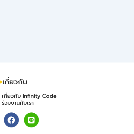
เกี่ยวกับ
- เกี่ยวกับ Infinity Code
- ร่วมงานกับเรา
F
L
a
i
c
n