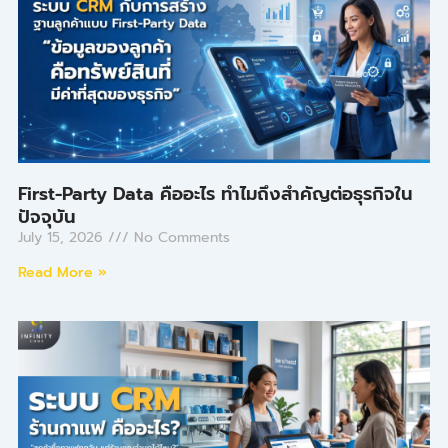
First-Party Data คืออะไร ทำไมถึงสำคัญต่อธุรกิจใน
ปัจจุบัน
July 15, 2026
No Comments
Read More »