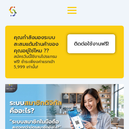
Skip
to
content
คุณกำลังมองระบบ
ติดต่อใช้งานฟรี!
สะสมแต้มร้านค้าของ
คุณอยู่ใช่ไหม ??
สมัครวันนี้ใช้งานโปรแกรม
ฟรี! ชำระเพียงค่าแรกเข้า
5,999 เท่านั้น!
Page
Page
Page