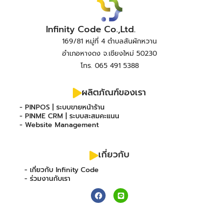
Infinity Code Co.,Ltd.
169/81 หมู่ที่ 4 ตำบลสันผักหวาน
อำเภอหางดง จ.เชียงใหม่ 50230
โทร. 065 491 5388
ผลิตภัณฑ์ของเรา
- PINPOS | ระบบขายหน้าร้าน
- PINME CRM | ระบบสะสมคะแนน
- Website Management
เกี่ยวกับ
- เกี่ยวกับ Infinity Code
- ร่วมงานกับเรา
F
L
a
i
c
n
e
e