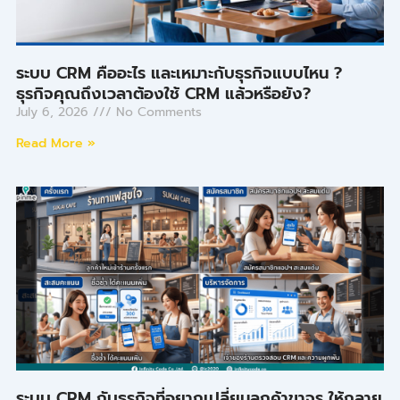
ระบบ CRM คืออะไร และเหมาะกับธุรกิจแบบไหน ?
ธุรกิจคุณถึงเวลาต้องใช้ CRM แล้วหรือยัง?
July 6, 2026
No Comments
Read More »
ระบบ CRM กับธุรกิจที่อยากเปลี่ยนลูกค้าขาจร ให้กลาย