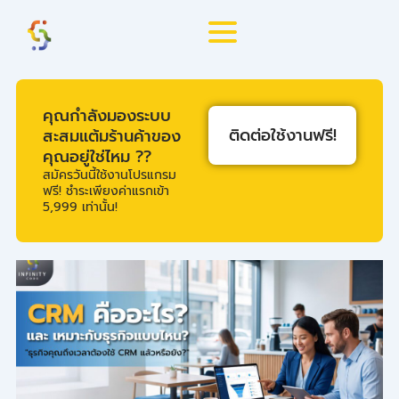
Skip
to
content
คุณกำลังมองระบบ
ติดต่อใช้งานฟรี!
สะสมแต้มร้านค้าของ
คุณอยู่ใช่ไหม ??
สมัครวันนี้ใช้งานโปรแกรม
ฟรี! ชำระเพียงค่าแรกเข้า
5,999 เท่านั้น!