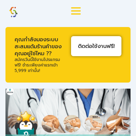
Skip
to
content
คุณกำลังมองระบบ
ติดต่อใช้งานฟรี!
สะสมแต้มร้านค้าของ
คุณอยู่ใช่ไหม ??
สมัครวันนี้ใช้งานโปรแกรม
ฟรี! ชำระเพียงค่าแรกเข้า
5,999 เท่านั้น!