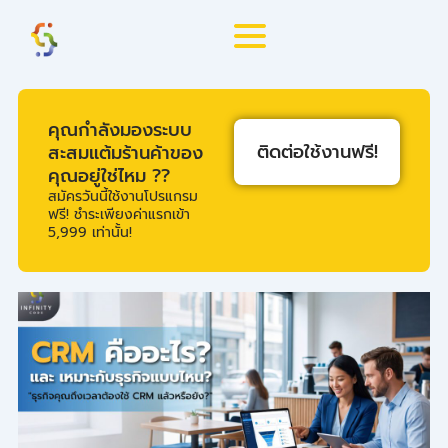
Skip
to
content
คุณกำลังมองระบบ
ติดต่อใช้งานฟรี!
สะสมแต้มร้านค้าของ
คุณอยู่ใช่ไหม ??
สมัครวันนี้ใช้งานโปรแกรม
ฟรี! ชำระเพียงค่าแรกเข้า
5,999 เท่านั้น!