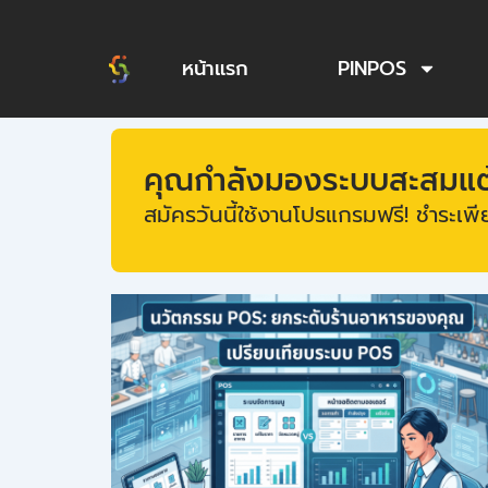
Skip
to
หน้าแรก
PINPOS
content
คุณกำลังมองระบบสะสมแต้ม
สมัครวันนี้ใช้งานโปรแกรมฟรี! ชำระเพีย