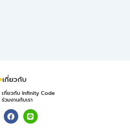
เกี่ยวกับ
- เกี่ยวกับ Infinity Code
- ร่วมงานกับเรา
F
L
a
i
c
n