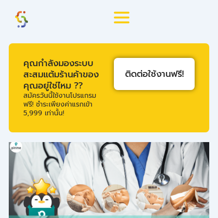
Skip
to
content
คุณกำลังมองระบบ
ติดต่อใช้งานฟรี!
สะสมแต้มร้านค้าของ
คุณอยู่ใช่ไหม ??
สมัครวันนี้ใช้งานโปรแกรม
ฟรี! ชำระเพียงค่าแรกเข้า
5,999 เท่านั้น!