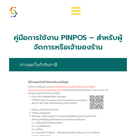
Skip
to
content
คู่มือการใช้งาน PINPOS – สำหรับผู้
จัดการหรือเจ้าของร้าน
การออกใบกำกับภาษี