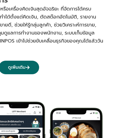
อเครื่องคิดเงินสุดอัจฉริยะ ที่จัดการได้ครบ
ทำได้ตั้งแต่คิดเงิน, ตัดสต๊อกอัตโนมัติ, รายงาน
ยดี, ช่วยให้รู้กลุ่มลูกค้า, ช่วยวิเคราะห์การขาย,
คุมดูแลการทำงานของพนักงาน, ระบบเก็บข้อมูล
PINPOS เข้าไปช่วยขับเคลื่อนธุรกิจของคุณได้แล้ววัน
ดูเพิ่มเติม