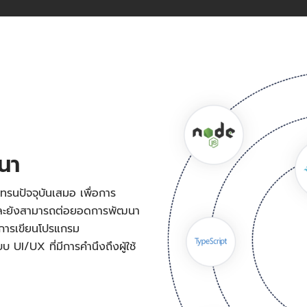
ฒนา
ทรนปัจจุบันเสมอ เพื่อการ
 และยังสามารถต่อยอดการพัฒนา
งการเขียนโปรแกรม
UI/UX ที่มีการคำนึงถึงผู้ใช้