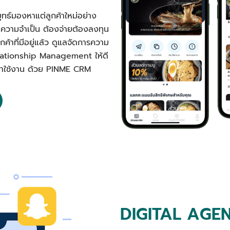
ุทธ์มองหาแต่ลูกค้าใหม่อย่าง
นความจำเป็น ต้องจ่ายต้องลงทุน
ค้าที่มีอยู่แล้ว ดูแลจัดการความ
elationship Management ให้ดี
ลับมาใช้งาน ด้วย PINME CRM
DIGITAL AGE