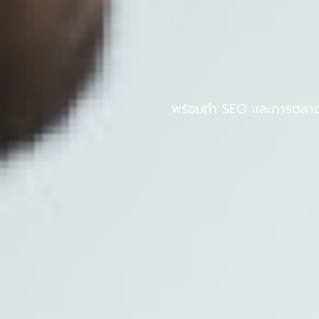
Skip
to
หน้าแรก
PINPOS
content
พร้อมทำ SEO และการตลาดออ