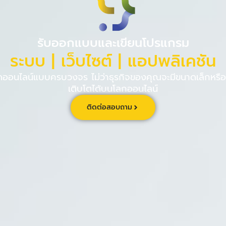
PINPE CRM
เกี่ยวกับ
ร่วม
รับออกแบบและเขียนโปรแกรม
ระบบ | เว็บไซต์ | แอปพลิเคชัน
นไลน์แบบครบวงจร ไม่ว่าธุรกิจของคุณจะมีขนาดเล็กหรือใ
เติบโตได้บนโลกออนไลน์
ติดต่อสอบถาม