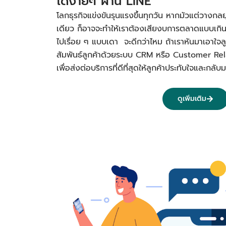
ได้ง่ายๆ ผ่าน LINE
โลกธุรกิจแข่งขันรุนแรงขึ้นทุกวัน หากมัวแต่วางกลย
เดียว ก็อาจจะทำให้เราต้องเสียงบการตลาดแบบเกิ
ไปเรื่อย ๆ แบบเดา จะดีกว่าไหม ถ้าเราหันมาเอาใจลูก
สัมพันธ์ลูกค้าด้วยระบบ CRM หรือ Customer R
เพื่อส่งต่อบริการที่ดีที่สุดให้ลูกค้าประทับใจและก
ดูเพิ่มเติม