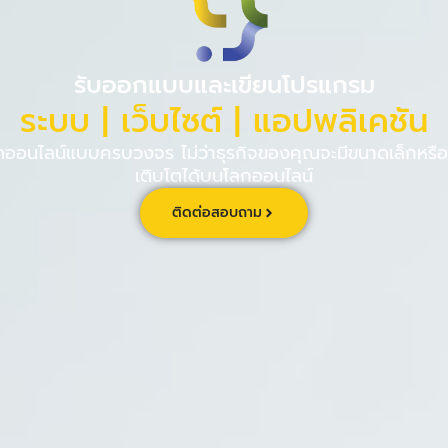
PINPE CRM
เกี่ยวกับ
ร่วม
รับออกแบบและเขียนโปรแกรม
ระบบ | เว็บไซต์ | แอปพลิเคชัน
นไลน์แบบครบวงจร ไม่ว่าธุรกิจของคุณจะมีขนาดเล็กหรือใ
เติบโตได้บนโลกออนไลน์
ติดต่อสอบถาม