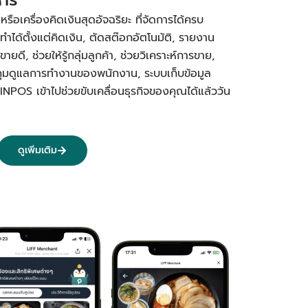
อเครื่องคิดเงินสุดอัจฉริยะ ที่จัดการได้ครบ
ทำได้ตั้งแต่คิดเงิน, ตัดสต๊อกอัตโนมัติ, รายงาน
ยดี, ช่วยให้รู้กลุ่มลูกค้า, ช่วยวิเคราะห์การขาย,
คุมดูแลการทำงานของพนักงาน, ระบบเก็บข้อมูล
PINPOS เข้าไปช่วยขับเคลื่อนธุรกิจของคุณได้แล้ววัน
ดูเพิ่มเติม