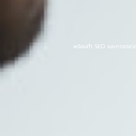
Skip
to
หน้าแรก
PINPOS
content
พร้อมทำ SEO และการตลาดออ