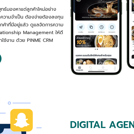
ุทธ์มองหาแต่ลูกค้าใหม่อย่าง
นความจำเป็น ต้องจ่ายต้องลงทุน
ค้าที่มีอยู่แล้ว ดูแลจัดการความ
elationship Management ให้ดี
ลับมาใช้งาน ด้วย PINME CRM
DIGITAL AGE