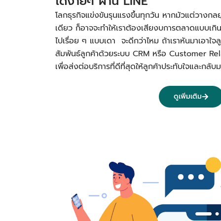
ได้ง่ายๆ ผ่าน LINE
โลกธุรกิจแข่งขันรุนแรงขึ้นทุกวัน หากมัวแต่วางกลย
เดียว ก็อาจจะทำให้เราต้องเสียงบการตลาดแบบเกิ
ไปเรื่อย ๆ แบบเดา จะดีกว่าไหม ถ้าเราหันมาเอาใจลูก
สัมพันธ์ลูกค้าด้วยระบบ CRM หรือ Customer R
เพื่อส่งต่อบริการที่ดีที่สุดให้ลูกค้าประทับใจและก
ดูเพิ่มเติม