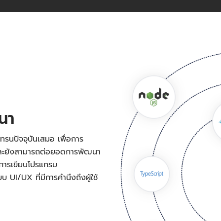
ฒนา
ทรนปัจจุบันเสมอ เพื่อการ
 และยังสามารถต่อยอดการพัฒนา
งการเขียนโปรแกรม
UI/UX ที่มีการคำนึงถึงผู้ใช้