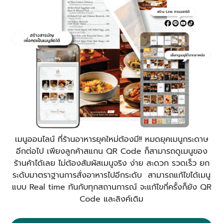
เมนูออนไลน์ ที่ร้านอาหารยุคใหม่ต้องมี!! หมดยุคเมนูกระดาษ
อีกต่อไป เพียงลูกค้าสแกน QR Code ก็สามารถดูเมนูของ
ร้านค้าได้เลย ไม่ต้องสัมผัสเมนูจริง ง่าย สะดวก รวดเร็ว ยก
ระดับมาตราฐานการสั่งอาหารไปอีกระดับ สามารถแก้ไขได้เมนู
แบบ Real time ทันกับทุกสถานการณ์ จะแก้ไขกี่ครั้งก็ยัง QR
Code และลิงค์เดิม