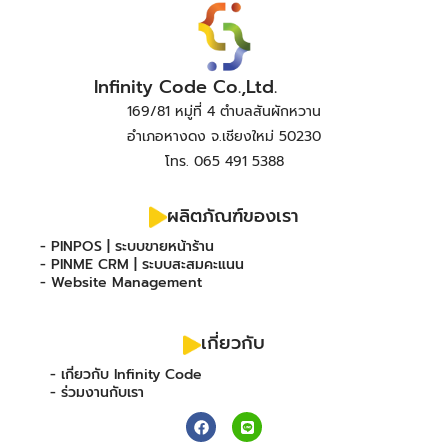
Infinity Code Co.,Ltd.
169/81 หมู่ที่ 4 ตำบลสันผักหวาน
อำเภอหางดง จ.เชียงใหม่ 50230
โทร. 065 491 5388
ผลิตภัณฑ์ของเรา
- PINPOS | ระบบขายหน้าร้าน
- PINME CRM | ระบบสะสมคะแนน
- Website Management
เกี่ยวกับ
- เกี่ยวกับ Infinity Code
- ร่วมงานกับเรา
F
L
a
i