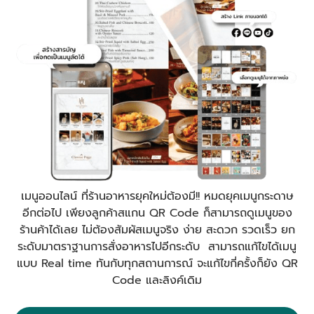
เมนูออนไลน์ ที่ร้านอาหารยุคใหม่ต้องมี!! หมดยุคเมนูกระดาษ
อีกต่อไป เพียงลูกค้าสแกน QR Code ก็สามารถดูเมนูของ
ร้านค้าได้เลย ไม่ต้องสัมผัสเมนูจริง ง่าย สะดวก รวดเร็ว ยก
ระดับมาตราฐานการสั่งอาหารไปอีกระดับ สามารถแก้ไขได้เมนู
แบบ Real time ทันกับทุกสถานการณ์ จะแก้ไขกี่ครั้งก็ยัง QR
Code และลิงค์เดิม