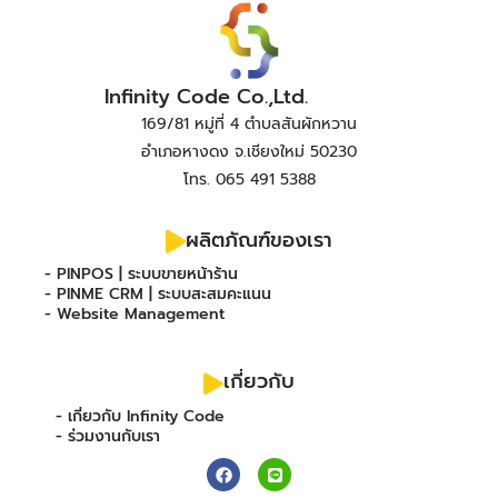
Infinity Code Co.,Ltd.
169/81 หมู่ที่ 4 ตำบลสันผักหวาน
อำเภอหางดง จ.เชียงใหม่ 50230
โทร. 065 491 5388
ผลิตภัณฑ์ของเรา
- PINPOS | ระบบขายหน้าร้าน
- PINME CRM | ระบบสะสมคะแนน
- Website Management
เกี่ยวกับ
- เกี่ยวกับ Infinity Code
- ร่วมงานกับเรา
F
L
a
i