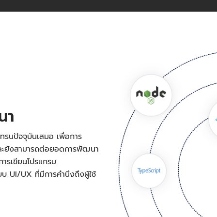
ฒนา
ทรนปัจจุบันเสมอ เพื่อการ
 และยังสามารถต่อยอดการพัฒนา
งการเขียนโปรแกรม
UI/UX ที่มีการคำนึงถึงผู้ใช้