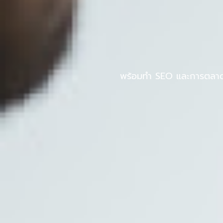
Skip
to
หน้าแรก
PINPOS
content
พร้อมทำ SEO และการตลาดออ