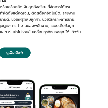
อเครื่องคิดเงินสุดอัจฉริยะ ที่จัดการได้ครบ
ทำได้ตั้งแต่คิดเงิน, ตัดสต๊อกอัตโนมัติ, รายงาน
ยดี, ช่วยให้รู้กลุ่มลูกค้า, ช่วยวิเคราะห์การขาย,
คุมดูแลการทำงานของพนักงาน, ระบบเก็บข้อมูล
PINPOS เข้าไปช่วยขับเคลื่อนธุรกิจของคุณได้แล้ววัน
ดูเพิ่มเติม