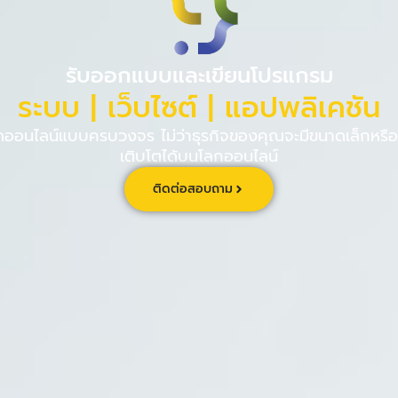
PINPE CRM
เกี่ยวกับ
ร่วม
รับออกแบบและเขียนโปรแกรม
ระบบ | เว็บไซต์ | แอปพลิเคชัน
นไลน์แบบครบวงจร ไม่ว่าธุรกิจของคุณจะมีขนาดเล็กหรือใ
เติบโตได้บนโลกออนไลน์
ติดต่อสอบถาม