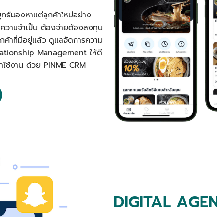
ุทธ์มองหาแต่ลูกค้าใหม่อย่าง
นความจำเป็น ต้องจ่ายต้องลงทุน
ค้าที่มีอยู่แล้ว ดูแลจัดการความ
elationship Management ให้ดี
ลับมาใช้งาน ด้วย PINME CRM
DIGITAL AGE