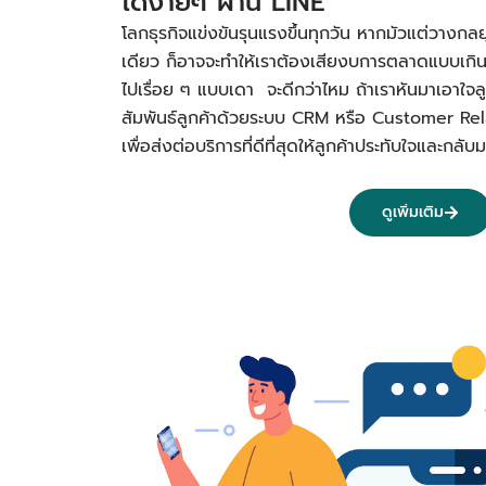
ได้ง่ายๆ ผ่าน LINE
โลกธุรกิจแข่งขันรุนแรงขึ้นทุกวัน หากมัวแต่วางกลย
เดียว ก็อาจจะทำให้เราต้องเสียงบการตลาดแบบเกิ
ไปเรื่อย ๆ แบบเดา จะดีกว่าไหม ถ้าเราหันมาเอาใจลูก
สัมพันธ์ลูกค้าด้วยระบบ CRM หรือ Customer R
เพื่อส่งต่อบริการที่ดีที่สุดให้ลูกค้าประทับใจและก
ดูเพิ่มเติม