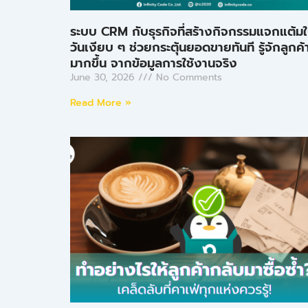
ระบบ CRM กับธุรกิจที่สร้างกิจกรรมแจกแต้ม
วันเงียบ ๆ ช่วยกระตุ้นยอดขายทันที รู้จักลูกค้
มากขึ้น จากข้อมูลการใช้งานจริง
June 30, 2026
No Comments
Read More »