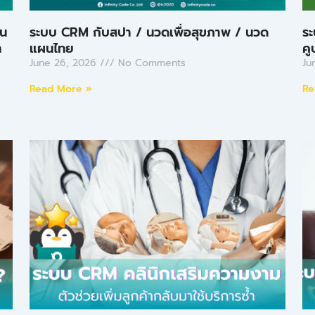
ใน
ระบบ CRM กับสปา / นวดเพื่อสุขภาพ / นวด
ระ
า
แผนไทย
คู
June 26, 2026
No Comments
Ju
Read More »
Re