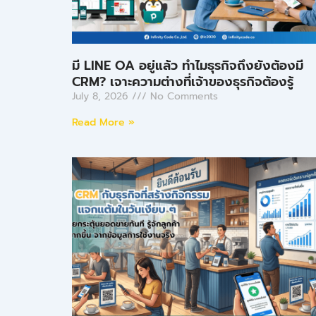
มี LINE OA อยู่แล้ว ทำไมธุรกิจถึงยังต้องมี
CRM? เจาะความต่างที่เจ้าของธุรกิจต้องรู้
July 8, 2026
No Comments
Read More »