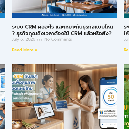
ระบบ CRM คืออะไร และเหมาะกับธุรกิจแบบไหน
ระ
? ธุรกิจคุณถึงเวลาต้องใช้ CRM แล้วหรือยัง?
ให
July 6, 2026
No Comments
Ju
Read More »
Re