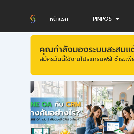
Skip
to
หน้าแรก
PINPOS
content
คุณกำลังมองระบบสะสมแต้ม
สมัครวันนี้ใช้งานโปรแกรมฟรี! ชำระเพีย