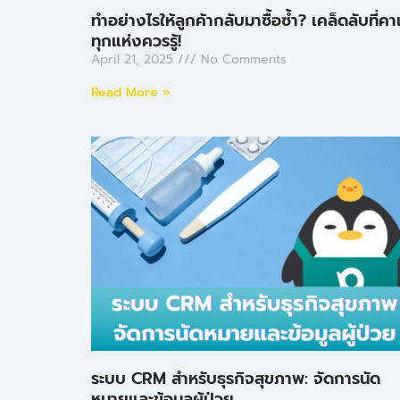
ทำอย่างไรให้ลูกค้ากลับมาซื้อซ้ำ? เคล็ดลับที่คา
ทุกแห่งควรรู้!
April 21, 2025
No Comments
Read More »
ระบบ CRM สำหรับธุรกิจสุขภาพ: จัดการนัด
หมายและข้อมูลผู้ป่วย