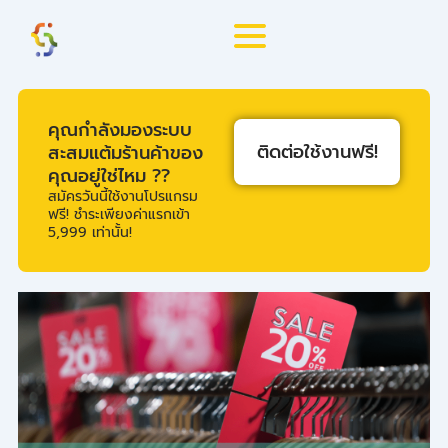
Skip
to
content
คุณกำลังมองระบบ
ติดต่อใช้งานฟรี!
สะสมแต้มร้านค้าของ
คุณอยู่ใช่ไหม ??
สมัครวันนี้ใช้งานโปรแกรม
ฟรี! ชำระเพียงค่าแรกเข้า
5,999 เท่านั้น!
Page
Page
Page
Page