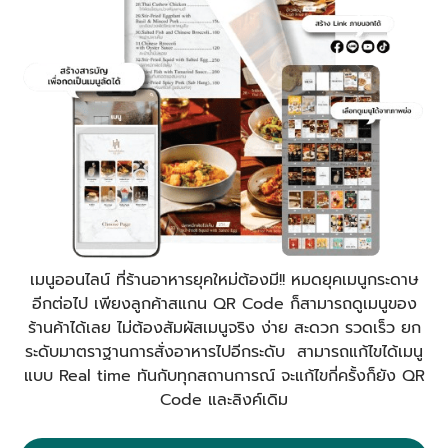
เมนูออนไลน์ ที่ร้านอาหารยุคใหม่ต้องมี!! หมดยุคเมนูกระดาษ
อีกต่อไป เพียงลูกค้าสแกน QR Code ก็สามารถดูเมนูของ
ร้านค้าได้เลย ไม่ต้องสัมผัสเมนูจริง ง่าย สะดวก รวดเร็ว ยก
ระดับมาตราฐานการสั่งอาหารไปอีกระดับ สามารถแก้ไขได้เมนู
แบบ Real time ทันกับทุกสถานการณ์ จะแก้ไขกี่ครั้งก็ยัง QR
Code และลิงค์เดิม