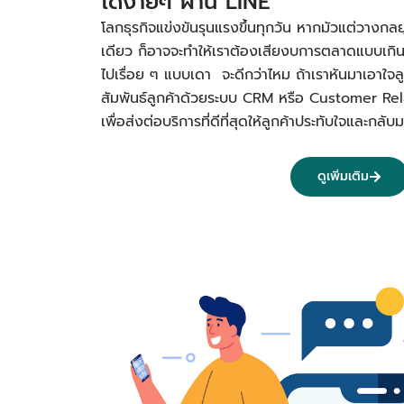
ได้ง่ายๆ ผ่าน LINE
โลกธุรกิจแข่งขันรุนแรงขึ้นทุกวัน หากมัวแต่วางกลย
เดียว ก็อาจจะทำให้เราต้องเสียงบการตลาดแบบเกิ
ไปเรื่อย ๆ แบบเดา จะดีกว่าไหม ถ้าเราหันมาเอาใจลูก
สัมพันธ์ลูกค้าด้วยระบบ CRM หรือ Customer R
เพื่อส่งต่อบริการที่ดีที่สุดให้ลูกค้าประทับใจและก
ดูเพิ่มเติม