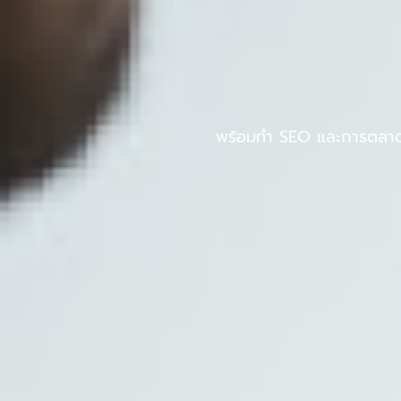
Skip
to
หน้าแรก
PINPOS
content
พร้อมทำ SEO และการตลาดออ