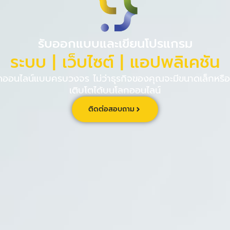
PINPE CRM
เกี่ยวกับ
ร่วม
รับออกแบบและเขียนโปรแกรม
ระบบ | เว็บไซต์ | แอปพลิเคชัน
นไลน์แบบครบวงจร ไม่ว่าธุรกิจของคุณจะมีขนาดเล็กหรือใ
เติบโตได้บนโลกออนไลน์
ติดต่อสอบถาม