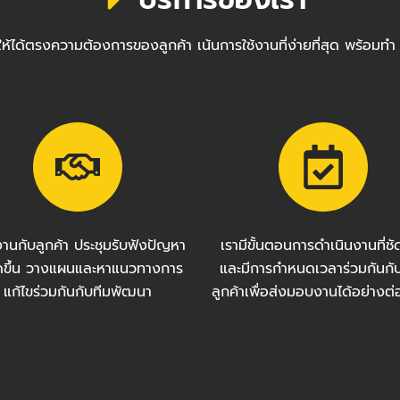
ซต์ให้ได้ตรงความต้องการของลูกค้า เน้นการใช้งานที่ง่ายที่สุด พ
งานกับลูกค้า ประชุมรับฟังปัญหา
เรามีขั้นตอนการดำเนินงานที่ช
กิดขึ้น วางแผนและหาแนวทางการ
และมีการกำหนดเวลาร่วมกันกั
แก้ไขร่วมกันกับทีมพัฒนา
ลูกค้าเพื่อส่งมอบงานได้อย่างต่อ