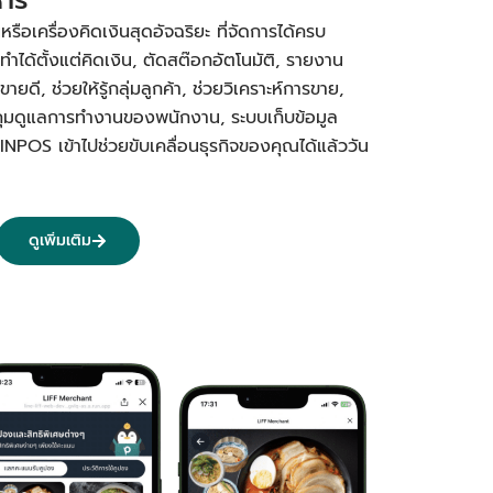
อเครื่องคิดเงินสุดอัจฉริยะ ที่จัดการได้ครบ
ทำได้ตั้งแต่คิดเงิน, ตัดสต๊อกอัตโนมัติ, รายงาน
ยดี, ช่วยให้รู้กลุ่มลูกค้า, ช่วยวิเคราะห์การขาย,
คุมดูแลการทำงานของพนักงาน, ระบบเก็บข้อมูล
PINPOS เข้าไปช่วยขับเคลื่อนธุรกิจของคุณได้แล้ววัน
ดูเพิ่มเติม