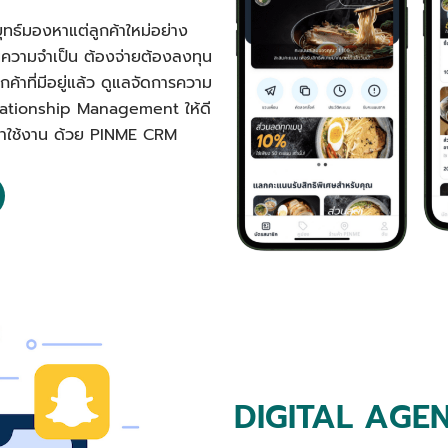
ุทธ์มองหาแต่ลูกค้าใหม่อย่าง
นความจำเป็น ต้องจ่ายต้องลงทุน
ค้าที่มีอยู่แล้ว ดูแลจัดการความ
elationship Management ให้ดี
ลับมาใช้งาน ด้วย PINME CRM
DIGITAL AGE