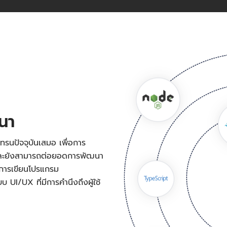
ฒนา
ทรนปัจจุบันเสมอ เพื่อการ
 และยังสามารถต่อยอดการพัฒนา
งการเขียนโปรแกรม
UI/UX ที่มีการคำนึงถึงผู้ใช้