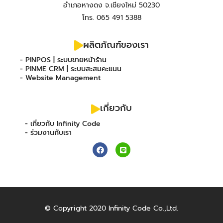
อำเภอหางดง จ.เชียงใหม่ 50230
โทร. 065 491 5388
ผลิตภัณฑ์ของเรา
- PINPOS | ระบบขายหน้าร้าน
- PINME CRM | ระบบสะสมคะแนน
- Website Management
เกี่ยวกับ
- เกี่ยวกับ Infinity Code
- ร่วมงานกับเรา
F
L
a
i
c
n
e
e
b
o
o
k
© Copyright 2020 Infinity Code Co.,Ltd.